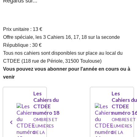
Regards sur...
Prix unitaire : 13 €
Offre spéciale, les 3 Cahiers 16, 17, 18 sur la seconde
République : 30 €
Tous nos cahiers sont disponibles sur place au local du
CTDEE (118 rue de Périole, 31500 Toulouse)
Vous pouvez vous abonner pour l'année en cours ou à
venir
Les
Les
Cahiers du
Cahiers d
CTDEE
CTDEE
numéro 18
numéro 1
OMBRES ET
OMBRES ET
LUMIÈRES
LUMIÈRES
DE LA
DE LA