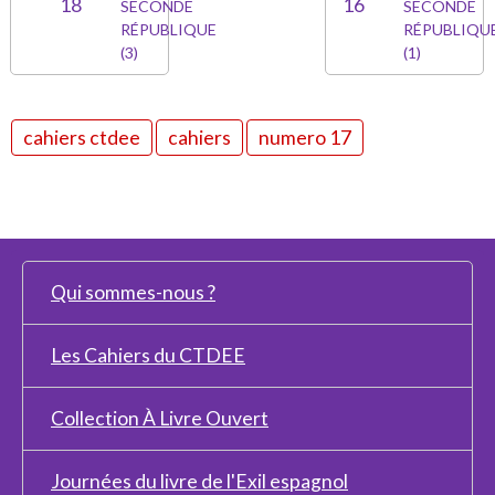
SECONDE
SECONDE
RÉPUBLIQUE
RÉPUBLIQU
(3)
(1)
cahiers ctdee
cahiers
numero 17
Qui sommes-nous ?
Les Cahiers du CTDEE
Collection À Livre Ouvert
Journées du livre de l'Exil espagnol