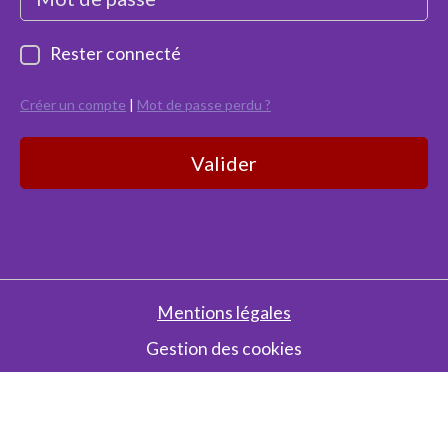
Rester connecté
Créer un compte
|
Mot de passe perdu ?
Valider
Mentions légales
Gestion des cookies