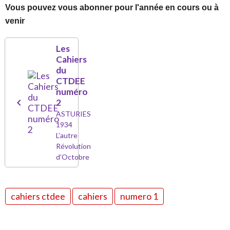
Vous pouvez vous abonner pour l'année en cours ou à
venir
Les
Cahiers
du
CTDEE
numéro
2
ASTURIES
1934
L’autre
Révolution
d’Octobre
cahiers ctdee
cahiers
numero 1