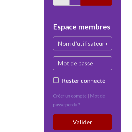
Espace membres
Rester connecté
Créer un compte
|
Mot de
passe perdu ?
Valider